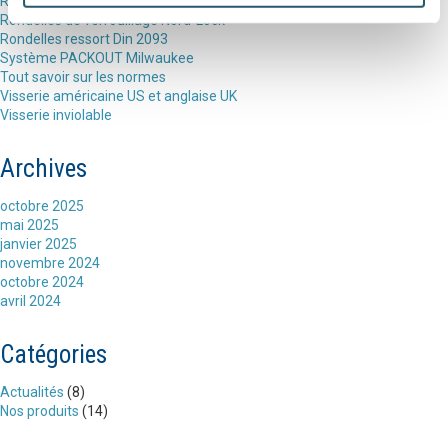
Rivkle, écrous à sertir
Rondelles de verrouillage Nord-Lock
Rondelles ressort Din 2093
Système PACKOUT Milwaukee
Tout savoir sur les normes
Visserie américaine US et anglaise UK
Visserie inviolable
Archives
octobre 2025
mai 2025
janvier 2025
novembre 2024
octobre 2024
avril 2024
Catégories
Actualités
(8)
Nos produits
(14)