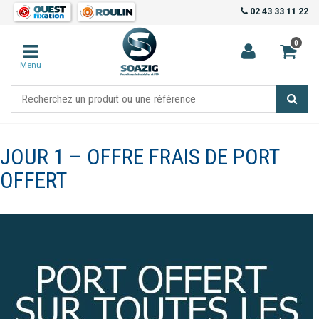
02 43 33 11 22
0
Menu
JOUR 1 – OFFRE FRAIS DE PORT
OFFERT