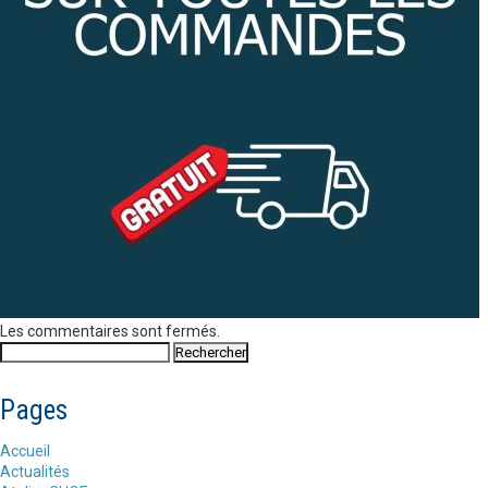
Les commentaires sont fermés.
Pages
Accueil
Actualités