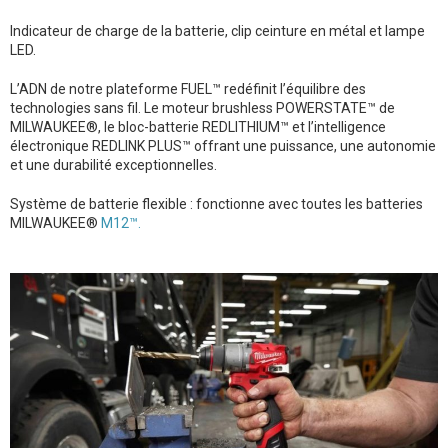
Indicateur de charge de la batterie, clip ceinture en métal et lampe
LED.
L’ADN de notre plateforme FUEL™ redéfinit l’équilibre des
technologies sans fil. Le moteur brushless POWERSTATE™ de
MILWAUKEE®, le bloc-batterie REDLITHIUM™ et l’intelligence
électronique REDLINK PLUS™ offrant une puissance, une autonomie
et une durabilité exceptionnelles.
Système de batterie flexible : fonctionne avec toutes les batteries
MILWAUKEE®
M12™.