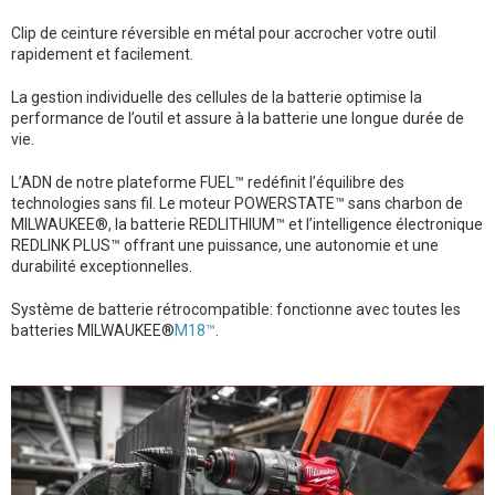
Clip de ceinture réversible en métal pour accrocher votre outil
rapidement et facilement.
La gestion individuelle des cellules de la batterie optimise la
performance de l’outil et assure à la batterie une longue durée de
vie.
L’ADN de notre plateforme FUEL™ redéfinit l’équilibre des
technologies sans fil. Le moteur POWERSTATE™ sans charbon de
MILWAUKEE®, la batterie REDLITHIUM™ et l’intelligence électronique
REDLINK PLUS™ offrant une puissance, une autonomie et une
durabilité exceptionnelles.
Système de batterie rétrocompatible: fonctionne avec toutes les
batteries MILWAUKEE®
M18™
.