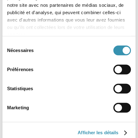
notre site avec nos partenaires de médias sociaux, de
publicité et d'analyse, qui peuvent combiner celles-ci
avec d'autres informations que vous leur avez fournies
ou qu'ils ont collectées lors de votre utilisation de leurs
services.
Sélection
Nécessaires
du
consentement
Préférences
Statistiques
Marketing
Afficher les détails