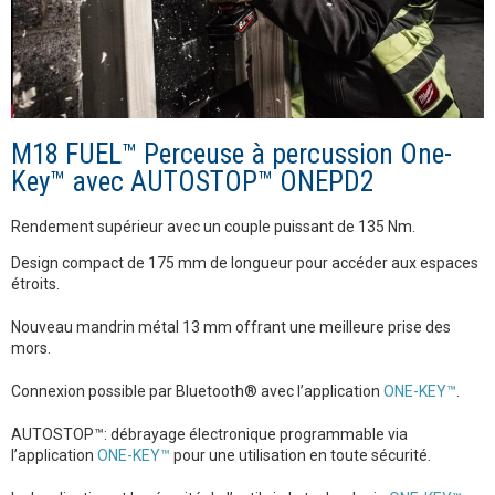
M18 FUEL™ Perceuse à percussion One-
Key™ avec AUTOSTOP™ ONEPD2
Rendement supérieur avec un couple puissant de 135 Nm.
Design compact de 175 mm de longueur pour accéder aux espaces
étroits.
Nouveau mandrin métal 13 mm offrant une meilleure prise des
mors.
Connexion possible par Bluetooth® avec l’application
ONE-KEY™
.
AUTOSTOP™: débrayage électronique programmable via
l’application
ONE-KEY™
pour une utilisation en toute sécurité.