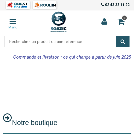
02 43 33 11 22
0
Menu
Commande et livraison : ce qui change à partir de juin 2025
Notre boutique