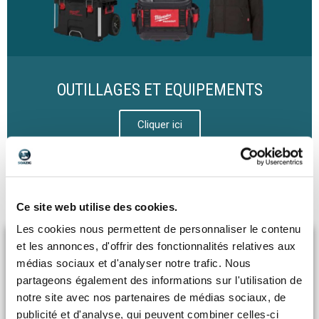
OUTILLAGES ET EQUIPEMENTS
Cliquer ici
Catalogue fournisseurs
Ce site web utilise des cookies.
Les cookies nous permettent de personnaliser le contenu
et les annonces, d'offrir des fonctionnalités relatives aux
médias sociaux et d'analyser notre trafic. Nous
partageons également des informations sur l'utilisation de
notre site avec nos partenaires de médias sociaux, de
publicité et d'analyse, qui peuvent combiner celles-ci