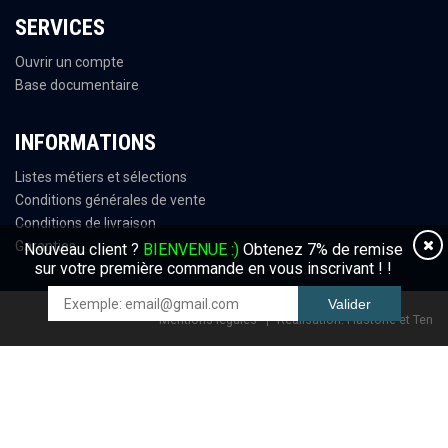
SERVICES
Ouvrir un compte
Base documentaire
INFORMATIONS
Listes métiers et sélections
Conditions générales de vente
Conditions de livraison
Garanties
Mentions légales
Réalisation:
Hastone et Ten
Nouveau client ?
BIENVENUE :)
Obtenez 7% de remise
sur votre première commande en vous inscrivant
! !
Valider