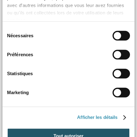
avec d'autres informations que vous leur avez fournies
ou qu'ils ont collectées lors de votre utilisation de leurs
services.
Sélection
Nécessaires
du
consentement
Préférences
Statistiques
Marketing
Afficher les détails
Tout autoriser