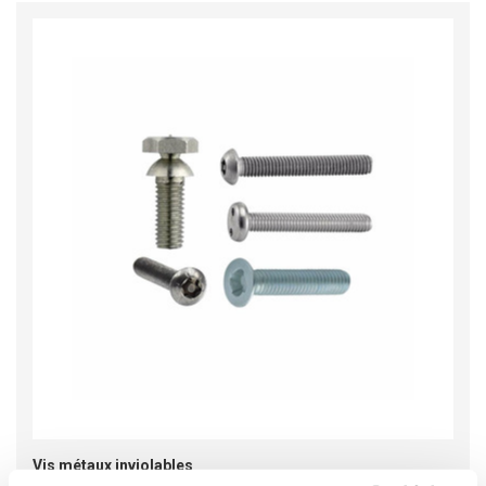
Vis métaux inviolables