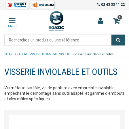
02 43 33 11 22
0
Menu
SOAZIG
»
FIXATIONS, BOULONNERIE, VISSERIE
»
Visserie inviolable et outils
VISSERIE INVIOLABLE ET OUTILS
Vis métaux , vis tôle, vis de penture avec empreinte inviolable,
empêchant le démontage sans outil adapté, et gamme d'embouts
et clés mâles spécifiques.