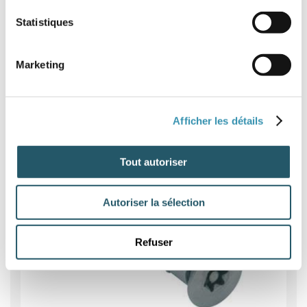
Statistiques
Vis tole et vis bois inviolables
Marketing
Afficher les détails
Tout autoriser
Autoriser la sélection
Refuser