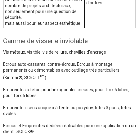
d’autres..
nombre de projets architecturaux,
non seulement pour une question de
sécurité,
mais aussi pour leur aspect esthétique
Gamme de visserie inviolable
Vis métaux, vis tôle, vis de reliure, chevilles d’ancrage
Ecrous auto-cassants, contre-écrous, Ecrous à montage
permanents ou démontables avec outillage très particuliers
tm
(Kinmar®, SCROLL
)
Empreintes à téton pour hexagonales creuses, pour Torx 6 lobes,
pour Torx 5 lobes
Empreinte « sens unique » à fente ou pozydriv, têtes 3 pans, têtes
ovales
Ecrous et Empreintes dédiées réalisables pour une application ou un
client : SOLOK®.