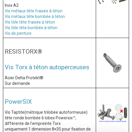
Inox A2
Vis métaux tête fraisée à téton
Vis métaux tête bombée à téton
Vis tôle tête fraisée à téton
Vis tôle tête bombée à téton
Vis de penture
RESISTORX®
Vis Torx à téton autoperceuses
Acier Delta Protekt®
Sur demande
PowerSIX
Vis Taptite(métrique trilobée autoformeuse)
tête ronde bombée 6 lobes Powersix™,
différente de l’empreinte Torx
uniquement 1 dimension 8×35 pour fixation de