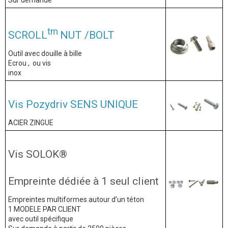
tm
SCROLL
NUT /BOLT
Outil avec douille à bille
Ecrou , ou vis
inox
Vis Pozydriv SENS UNIQUE
ACIER ZINGUE
Vis SOLOK®
Empreinte dédiée à 1 seul client
Empreintes multiformes autour d’un téton
1 MODELE PAR CLIENT
avec outil spécifique