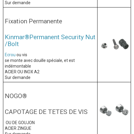
Sur demande
Fixation Permanente
Kinmar®Permanent Security Nut
/Bolt
Ecrou
ou vis
se monte avec douille spéciale, et est
indémontable
ACIER OU INOX A2
Sur demande
NOGO®
CAPOTAGE DE TETES DE VIS
OU DE GOUJON
ACIER ZINGUE
Sur demande