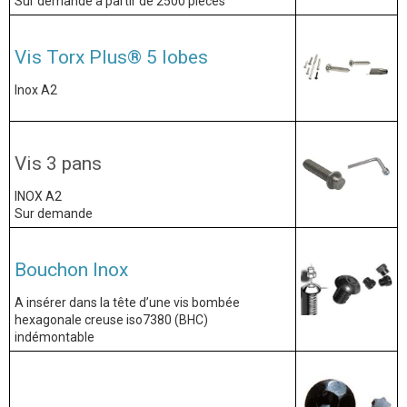
Sur demande à partir de 2500 pièces
Vis Torx Plus® 5 lobes
Inox A2
Vis 3 pans
INOX A2
Sur demande
Bouchon Inox
A insérer dans la tête d’une vis bombée
hexagonale creuse iso7380 (BHC)
indémontable