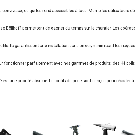
e conviviaux, ce qui les rend accessibles à tous. Même les utilisateurs 
ose Böllhoff permettent de gagner du temps sur le chantier. Les opératio
tils. Ils garantissent une installation sans erreur, minimisant les risqu
ur fonctionner parfaitement avec nos gammes de produits, des Héicoils a
é est une priorité absolue. Lesoutils de pose sont conçus pour résister à