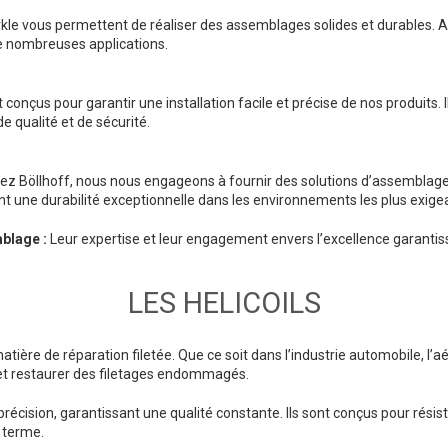
kle vous permettent de réaliser des assemblages solides et durables. 
e nombreuses applications.
 conçus pour garantir une installation facile et précise de nos produits. 
 qualité et de sécurité.
z Böllhoff, nous nous engageons à fournir des solutions d’assemblage 
ant une durabilité exceptionnelle dans les environnements les plus exige
blage :
Leur expertise et leur engagement envers l’excellence garantiss
LES HELICOILS
matière de réparation filetée. Que ce soit dans l’industrie automobile, l’a
r et restaurer des filetages endommagés.
 précision, garantissant une qualité constante. Ils sont conçus pour rés
 terme.