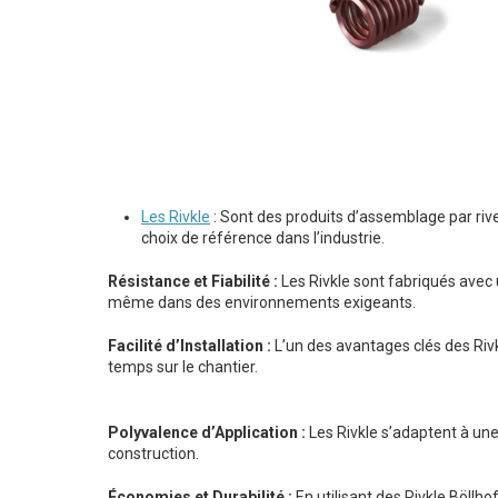
Les Rivkle
: Sont des produits d’assemblage par rive
choix de référence dans l’industrie.
Résistance et Fiabilité :
Les Rivkle sont fabriqués avec 
même dans des environnements exigeants.
Facilité d’Installation :
L’un des avantages clés des Rivkl
temps sur le chantier.
Polyvalence d’Application :
Les Rivkle s’adaptent à une
construction.
Économies et Durabilité :
En utilisant des Rivkle Böllh