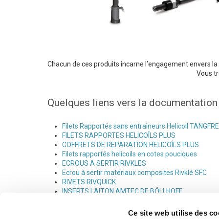
Chacun de ces produits incarne l’engagement envers la qu
Vous t
Quelques liens vers la documentation 
Filets Rapportés sans entraîneurs Helicoil TANGFR
FILETS RAPPORTES HELICOÎLS PLUS
COFFRETS DE REPARATION HELICOÎLS PLUS
Filets rapportés helicoils en cotes pouciques
ECROUS A SERTIR RIVKLES
Ecrou à sertir matériaux composites Rivklé SFC
RIVETS RIVQUICK
INSERTS LAITON AMTEC DE BÖLLHOFF
Ce site web utilise des co