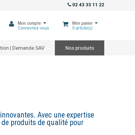
02 43 33 11 22
Mon compte
Mon panier
Connectez-vous
0
article(s)
tion | Demande SAV
Nos produits
 innovantes. Avec une expertise
de produits de qualité pour