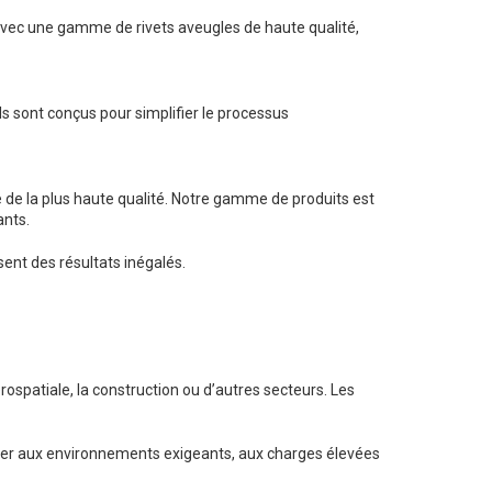
Avec une gamme de rivets aveugles de haute qualité,
Ils sont conçus pour simplifier le processus
de la plus haute qualité. Notre gamme de produits est
ants.
ent des résultats inégalés.
érospatiale, la construction ou d’autres secteurs. Les
ister aux environnements exigeants, aux charges élevées