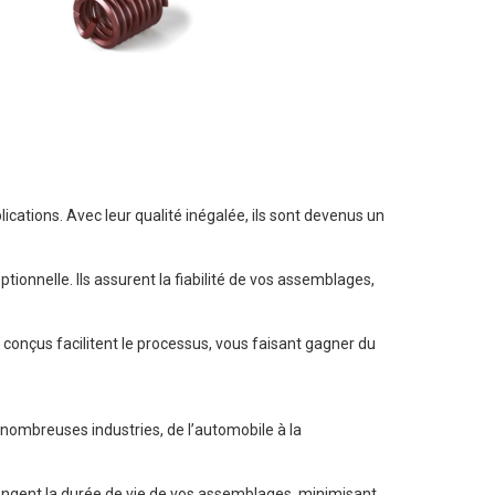
ications. Avec leur qualité inégalée, ils sont devenus un
ionnelle. Ils assurent la fiabilité de vos assemblages,
t conçus facilitent le processus, vous faisant gagner du
 nombreuses industries, de l’automobile à la
longent la durée de vie de vos assemblages, minimisant