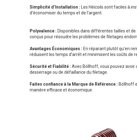
Simplicité d’Installation :
Les Héicoils sont faciles à in
d’économiser du temps et de l’argent.
Polyvalence :
Disponibles dans différentes tailles et de
conçus pour résoudre les problèmes de filetages endo
Avantages Économiques :
En réparant plutôt qu’en rem
réduisent les temps d’arrêt et minimisent les coûts de
Sécurité et Fiabilité :
Avec Böllhoff, vous pouvez avoir c
desserrage ou de défaillance du filetage.
Faites confiance à la Marque de Référence :
Böllhoff e
manière efficace et économique.