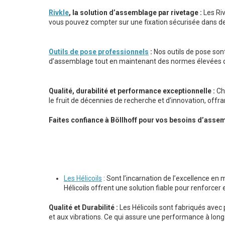
Rivkle
, la solution d’assemblage par rivetage :
Les Riv
vous pouvez compter sur une fixation sécurisée dans d
Outils de pose professionnels
:
Nos outils de pose sont
d’assemblage tout en maintenant des normes élevées de
Qualité, durabilité et performance exceptionnelle :
Che
le fruit de décennies de recherche et d’innovation, offr
Faites confiance à Böllhoff pour vos besoins d’assem
Les Hélicoils
: Sont l’incarnation de l’excellence en 
Hélicoils offrent une solution fiable pour renforce
Qualité et Durabilité :
Les Hélicoils sont fabriqués avec
et aux vibrations. Ce qui assure une performance à long