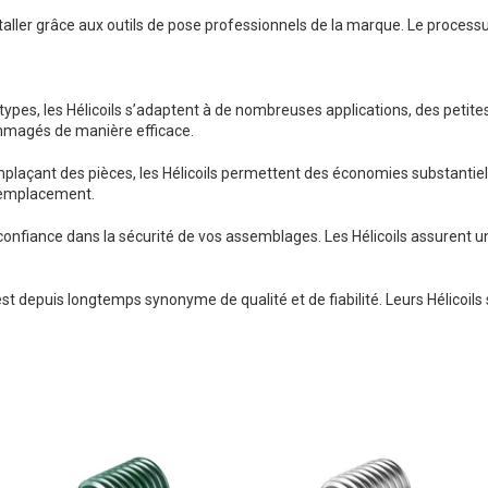
staller grâce aux outils de pose professionnels de la marque. Le processu
 types, les Hélicoils s’adaptent à de nombreuses applications, des petites
mmagés de manière efficace.
plaçant des pièces, les Hélicoils permettent des économies substantiell
 remplacement.
onfiance dans la sécurité de vos assemblages. Les Hélicoils assurent une
st depuis longtemps synonyme de qualité et de fiabilité. Leurs Hélicoils 