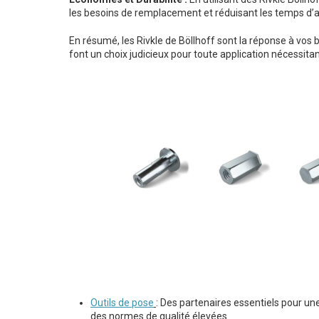
les besoins de remplacement et réduisant les temps d’a
En résumé, les Rivkle de Böllhoff sont la réponse à vos 
font un choix judicieux pour toute application nécessitan
Outils de pose
: Des partenaires essentiels pour une
des normes de qualité élevées.