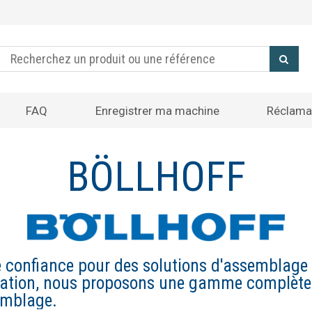
FAQ
Enregistrer ma machine
Réclama
BÖLLHOFF
e confiance pour des solutions d'assemblage
xation, nous proposons une gamme complète 
emblage.