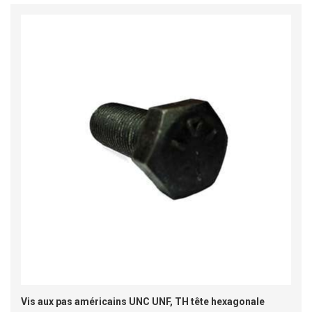
Vis aux pas américains UNC UNF, TH tête hexagonale