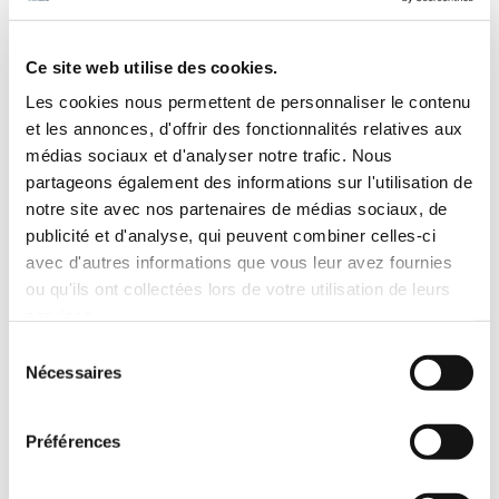
Ce site web utilise des cookies.
Les cookies nous permettent de personnaliser le contenu
et les annonces, d'offrir des fonctionnalités relatives aux
médias sociaux et d'analyser notre trafic. Nous
partageons également des informations sur l'utilisation de
notre site avec nos partenaires de médias sociaux, de
publicité et d'analyse, qui peuvent combiner celles-ci
avec d'autres informations que vous leur avez fournies
Vis aux pas américains UNC UNF, STHC sans tête
ou qu'ils ont collectées lors de votre utilisation de leurs
services.
Sélection
Nécessaires
du
consentement
Préférences