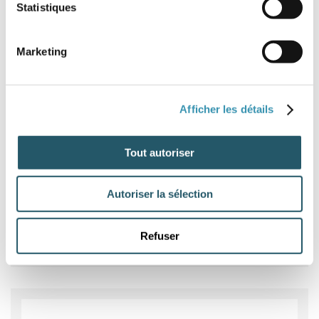
Statistiques
Marketing
Afficher les détails
Tout autoriser
Autoriser la sélection
Tiges filetées aux pas américains UNC UNF
Refuser