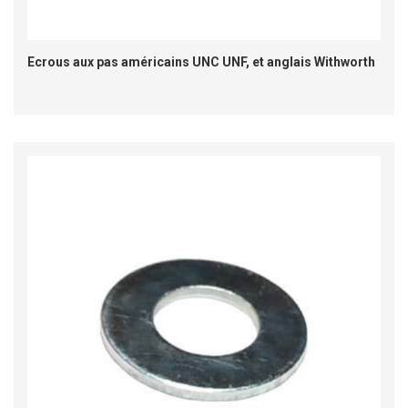
Ecrous aux pas américains UNC UNF, et anglais Withworth