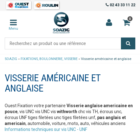
02 43 33 11 22
0
Menu
SOAZIG
»
FIXATIONS, BOULONNERIE, VISSERIE
»
Visserie américaine et anglaise
VISSERIE AMÉRICAINE ET
ANGLAISE
Ouest Fixation votre partenaire
Visserie anglaise americaine en
pouce
, vis UNC vis UNC vis
withworth
chc vis TH, écrous unc,
écrous UNF tiges filetées unc tiges filetées unf,
pas anglais et
americain
, automobile, voiture, moto, auto, véhicules anciens
Informations techniques sur vis UNC - UNF