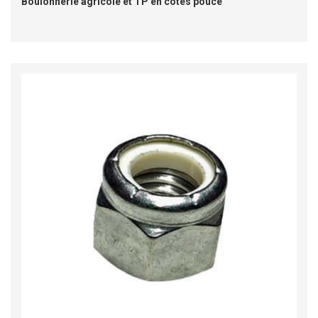
Boulonnerie agricole et TP en cotes pouce