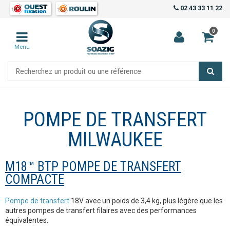
02 43 33 11 22
0
Menu
POMPE DE TRANSFERT
MILWAUKEE
M18™ BTP POMPE DE TRANSFERT
COMPACTE
Pompe de transfert
18V avec un poids de 3,4 kg, plus légère que les
autres pompes de transfert filaires avec des performances
équivalentes.