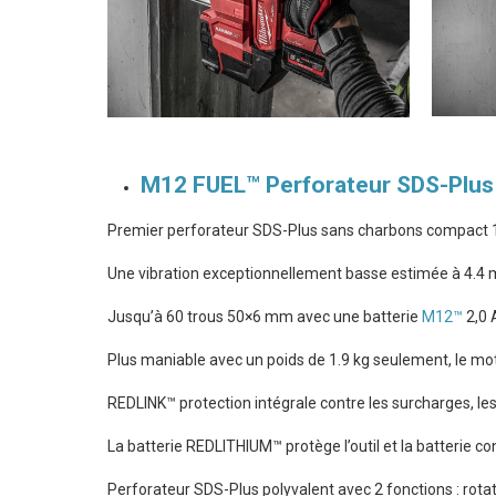
M12 FUEL™ Perforateur SDS-Pl
Premier perforateur SDS-Plus sans charbons compact 1
Une vibration exceptionnellement basse estimée à 4.4 m/
Jusqu’à 60 trous 50×6 mm avec une batterie
M12™
2,0 
Plus maniable avec un poids de 1.9 kg seulement, le 
REDLINK™ protection intégrale contre les surcharges, le
La batterie REDLITHIUM™ protège l’outil et la batterie c
Perforateur SDS-Plus polyvalent avec 2 fonctions : rotati