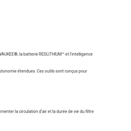
AUKEE®, la batterie REDLITHIUM™ et l’intelligence
utonomie étendues. Ces outils sont conçus pour
er la circulation d’air et la durée de vie du filtre