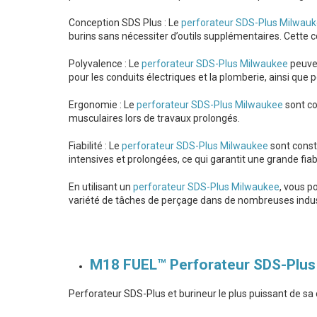
Conception SDS Plus : Le
perforateur SDS-Plus Milwau
burins sans nécessiter d’outils supplémentaires. Cett
Polyvalence : Le
perforateur SDS-Plus Milwaukee
peuven
pour les conduits électriques et la plomberie, ainsi que 
Ergonomie : Le
perforateur SDS-Plus Milwaukee
sont co
musculaires lors de travaux prolongés.
Fiabilité : Le
perforateur SDS-Plus Milwaukee
sont constr
intensives et prolongées, ce qui garantit une grande fiabi
En utilisant un
perforateur SDS-Plus Milwaukee
, vous p
variété de tâches de perçage dans de nombreuses industrie
M18 FUEL™ Perforateur SDS-Plu
Perforateur SDS-Plus et burineur le plus puissant de sa