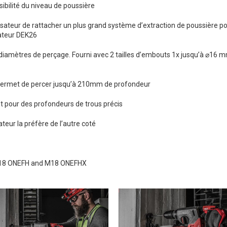
sibilité du niveau de poussière
lisateur de rattacher un plus grand système d’extraction de poussière p
tateur DEK26
diamètres de perçage. Fourni avec 2 tailles d’embouts 1x jusqu’à ⌀16
 permet de percer jusqu’à 210mm de profondeur
t pour des profondeurs de trous précis
teur la préfère de l’autre coté
M18 ONEFH and M18 ONEFHX