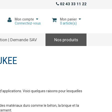
02 43 33 11 22
Mon compte
Mon panier
Connectez-vous
0
article(s)
tion | Demande SAV
Nos produits
UKEE
’applications. Voici quelques raisons pour lesquelles
des matériaux durs comme le béton, la brique et la
acement.