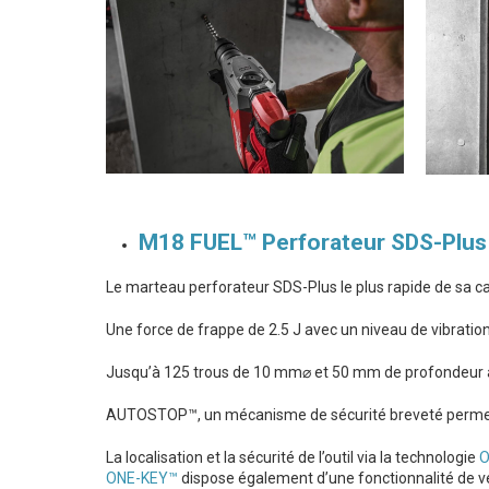
M18 FUEL™ Perforateur SDS-Plu
Le marteau perforateur SDS-Plus le plus rapide de sa cat
Une force de frappe de 2.5 J avec un niveau de vibration
Jusqu’à 125 trous de 10 mm⌀ et 50 mm de profondeur
AUTOSTOP™, un mécanisme de sécurité breveté permettant 
La localisation et la sécurité de l’outil via la technologie
O
ONE-KEY™
dispose également d’une fonctionnalité de ve