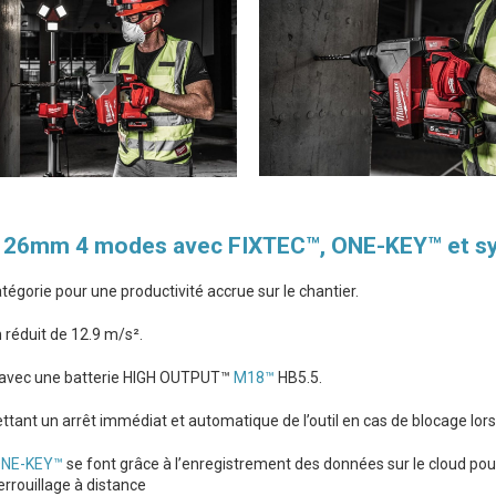
s 26mm 4 modes avec FIXTEC™, ONE-KEY™ et s
égorie pour une productivité accrue sur le chantier.
 réduit de 12.9 m/s².
 avec une batterie HIGH OUTPUT™
M18™
HB5.5.
un arrêt immédiat et automatique de l’outil en cas de blocage lors de l
NE-KEY™
se font grâce à l’enregistrement des données sur le cloud pour 
rrouillage à distance