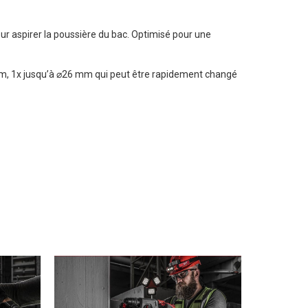
our aspirer la poussière du bac. Optimisé pour une
 mm, 1x jusqu’à ⌀26 mm qui peut être rapidement changé