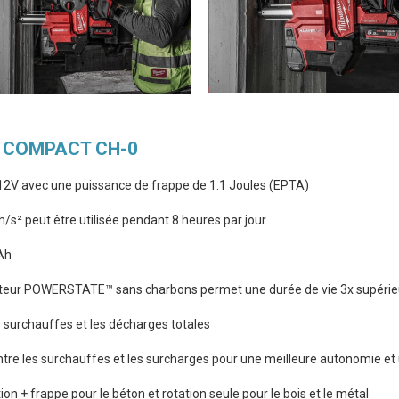
us COMPACT CH-0
2V avec une puissance de frappe de 1.1 Joules (EPTA)
s² peut être utilisée pendant 8 heures par jour
Ah
moteur POWERSTATE™ sans charbons permet une durée de vie 3x supérie
s surchauffes et les décharges totales
ontre les surchauffes et les surcharges pour une meilleure autonomie et
on + frappe pour le béton et rotation seule pour le bois et le métal