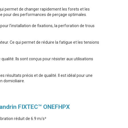
ui permet de changer rapidement les forets et les
nce pour des performances de perçage optimales.
r l’installation de fixations, la perforation de trous
teur. Ce qui permet de réduire la fatigue et les tensions
alité. Ils sont conçus pour résister aux utilisations
 résultats précis et de qualité. Il est idéal pour une
n domiciliaire.
mandrin FIXTEC™ ONEFHPX
bration réduit de 6.9 m/s²