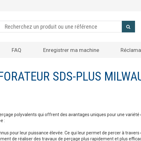
FAQ
Enregistrer ma machine
Réclama
FORATEUR SDS-PLUS MILWA
erçage polyvalents qui offrent des avantages uniques pour une variété d
e :
nus pour leur puissance élevée. Ce qui leur permet de percer à travers 
ement de réaliser des travaux de perçage plus rapidement et plus effic