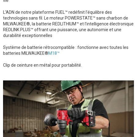
vie
L’ADN de notre plateforme FUEL™ redéfinit l’équilibre des
technologies sans fil. Le moteur POWERSTATE™ sans charbon de
MILWAUKEE®, la batterie REDLITHIUM™ et l’intelligence électronique
REDLINK PLUS™ offrant une puissance, une autonomie et une
durabilité exceptionnelles
Système de batterie rétrocompatible : fonctionne avec toutes les
batteries MILWAUKEE®
M18™
Clip de ceinture en métal pour portabilité.