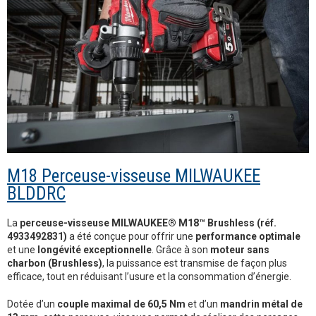
M18 Perceuse-visseuse MILWAUKEE
BLDDRC
La
perceuse-visseuse MILWAUKEE® M18™ Brushless (réf.
4933492831)
a été conçue pour offrir une
performance optimale
et une
longévité exceptionnelle
. Grâce à son
moteur sans
charbon (Brushless)
, la puissance est transmise de façon plus
efficace, tout en réduisant l’usure et la consommation d’énergie.
Dotée d’un
couple maximal de 60,5 Nm
et d’un
mandrin métal de