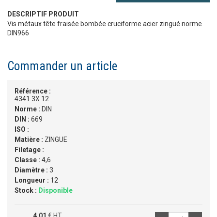
DESCRIPTIF PRODUIT
Vis métaux tête fraisée bombée cruciforme acier zingué norme
DIN966
Commander un article
Référence :
4341 3X 12
Norme :
DIN
DIN :
669
ISO :
Matière :
ZINGUE
Filetage :
Classe :
4,6
Diamètre :
3
Longueur :
12
Stock :
Disponible
4,01
€ HT