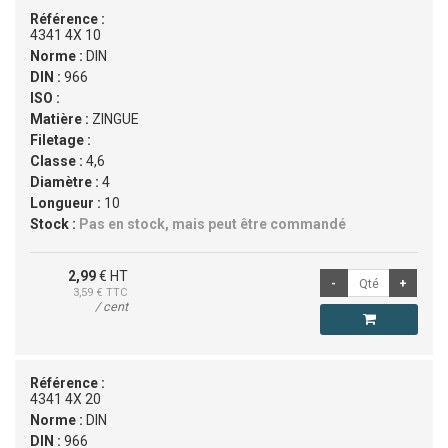
Référence :
4341 4X 10
Norme :
DIN
DIN :
966
ISO :
Matière :
ZINGUE
Filetage :
Classe :
4,6
Diamètre :
4
Longueur :
10
Stock :
Pas en stock, mais peut être commandé
2,99
€ HT
3,59
€ TTC
/ cent
Référence :
4341 4X 20
Norme :
DIN
DIN :
966