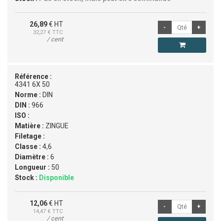
26,89
€ HT
32,27
€ TTC
/ cent
Référence :
4341 6X 50
Norme :
DIN
DIN :
966
ISO :
Matière :
ZINGUE
Filetage :
Classe :
4,6
Diamètre :
6
Longueur :
50
Stock :
Disponible
12,06
€ HT
14,47
€ TTC
/ cent