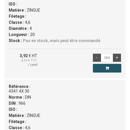
ISO :
Matière :
ZINGUE
Filetage :
Classe :
4,6
Diamètre :
4
Longueur :
20
Stock :
Pas en stock, mais peut être commandé
3,92
€ HT
4,70
€ TTC
/ cent
Référence :
4341 4X 30
Norme :
DIN
DIN :
966
ISO :
Matière :
ZINGUE
Filetage :
Classe :
4,6