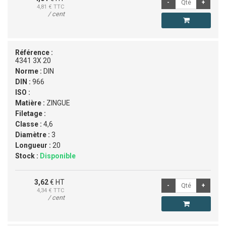
4,81
€ TTC
/ cent
Référence :
4341 3X 20
Norme :
DIN
DIN :
966
ISO :
Matière :
ZINGUE
Filetage :
Classe :
4,6
Diamètre :
3
Longueur :
20
Stock :
Disponible
3,62
€ HT
4,34
€ TTC
/ cent