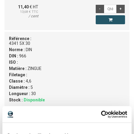
11,40
€ HT
13,68
€ TTC
/ cent
Référence :
4341 5X 30
Norme :
DIN
DIN :
966
ISO :
Matière :
ZINGUE
Filetage :
Classe :
4,6
Diamètre :
5
Longueur :
30
Stock :
Disponible
7,96
€ HT
9,55
€ TTC
/ cent