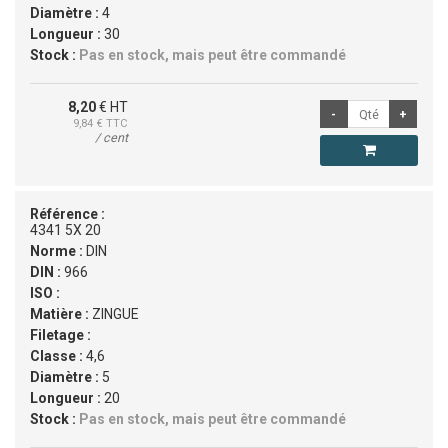
Diamètre :
4
Longueur :
30
Stock :
Pas en stock, mais peut être commandé
8,20
€ HT
9,84
€ TTC
/ cent
Référence :
4341 5X 20
Norme :
DIN
DIN :
966
ISO :
Matière :
ZINGUE
Filetage :
Classe :
4,6
Diamètre :
5
Longueur :
20
Stock :
Pas en stock, mais peut être commandé