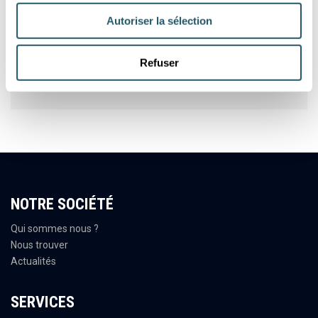
Autoriser la sélection
Rondelles imperdables polyamide
Refuser
Voir les 5 références
NOTRE SOCIÉTÉ
Qui sommes nous ?
Nous trouver
Actualités
SERVICES