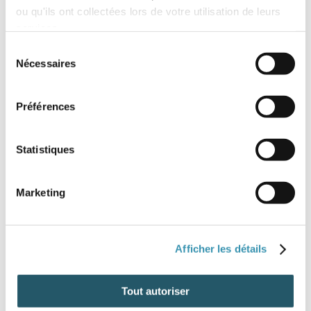
ou qu'ils ont collectées lors de votre utilisation de leurs
services.
Sélection
Nécessaires
du
consentement
Préférences
Statistiques
Marketing
Afficher les détails
Tout autoriser