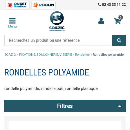
02 43 33 11 22
0
Menu
SOAZIG
»
FIXATIONS, BOULONNERIE, VISSERIE
»
Rondelles
»
Rondelles polyamide
RONDELLES POLYAMIDE
rondelle polyamide, rondelle pa6, rondelle plastique
Filtres