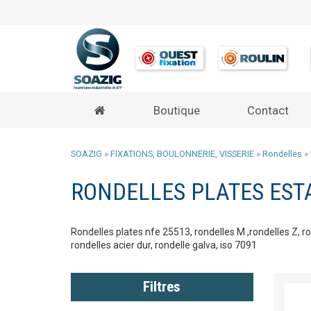
Boutique
Contact
SOAZIG
»
FIXATIONS, BOULONNERIE, VISSERIE
»
Rondelles
»
RONDELLES PLATES EST
Rondelles plates nfe 25513, rondelles M ,rondelles Z, ron
rondelles acier dur, rondelle galva, iso 7091
Filtres