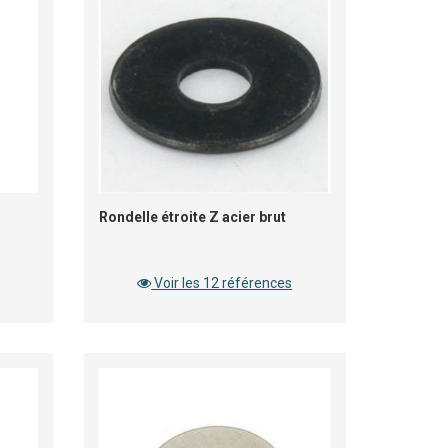
Rondelle étroite Z acier brut
Voir les 12 références