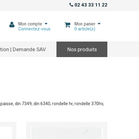
02 43 33 11 22
Mon compte
Mon panier
Connectez-vous
0
article(s)
tion | Demande SAV
Nos produits
paisse, din 7349, din 6340, rondelle hr, rondelle 370hv,