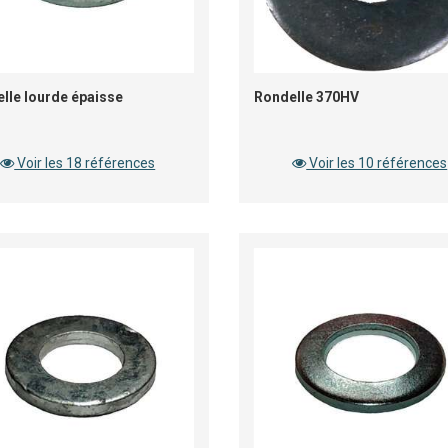
lle lourde épaisse
Rondelle 370HV
Voir les 18 références
Voir les 10 références