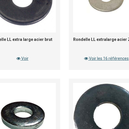
lle LL extra large acier brut
Rondelle LL extralarge acier
Voir
Voir les 16 références