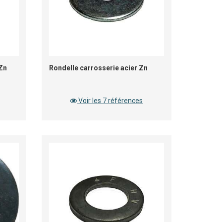
 Zn
Rondelle carrosserie acier Zn
Voir les 7 références