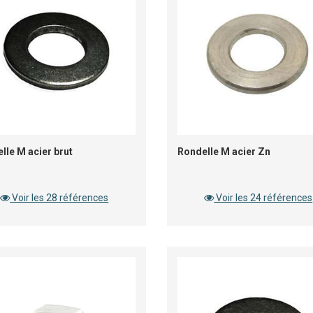
lle M acier brut
Rondelle M acier Zn
Voir les 28 références
Voir les 24 références