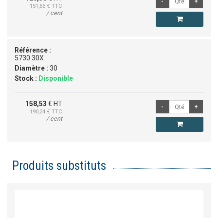
151,66
€ TTC
/ cent
Référence :
5730 30X
Diamètre :
30
Stock :
Disponible
158,53
€ HT
190,24
€ TTC
/ cent
Produits substituts