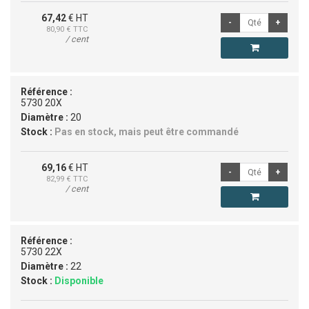
67,42
€ HT
80,90
€ TTC
/ cent
Référence :
5730 20X
Diamètre :
20
Stock :
Pas en stock, mais peut être commandé
69,16
€ HT
82,99
€ TTC
/ cent
Référence :
5730 22X
Diamètre :
22
Stock :
Disponible