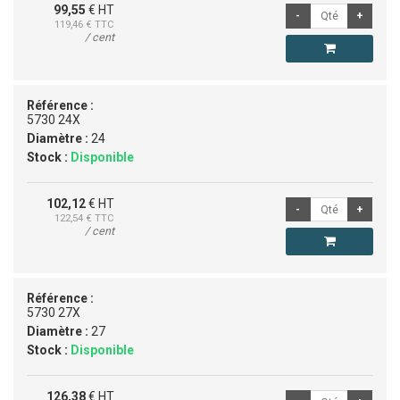
99,55
€ HT
119,46
€ TTC
/ cent
Référence :
5730 24X
Diamètre :
24
Stock :
Disponible
102,12
€ HT
122,54
€ TTC
/ cent
Référence :
5730 27X
Diamètre :
27
Stock :
Disponible
126,38
€ HT