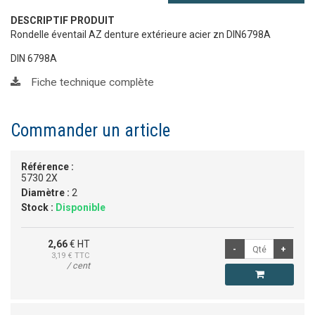
DESCRIPTIF PRODUIT
Rondelle éventail AZ denture extérieure acier zn DIN6798A
DIN 6798A
Fiche technique complète
Commander un article
Référence :
5730 2X
Diamètre :
2
Stock :
Disponible
2,66
€ HT
3,19
€ TTC
/ cent