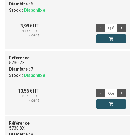
Diamètre :
6
Stock :
Disponible
3,98
€ HT
4,78
€ TTC
/ cent
Référence :
5730 7X
Diamètre :
7
Stock :
Disponible
10,56
€ HT
12,67
€ TTC
/ cent
Référence :
5730 8X
Diamètre :
8