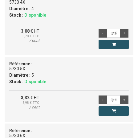
5730 4X
Diamètre :
4
Stock :
Disponible
3,08
€ HT
3,70
€ TTC
/ cent
Référence :
5730 5X
Diamètre :
5
Stock :
Disponible
3,32
€ HT
3,98
€ TTC
/ cent
Référence :
5730 6X