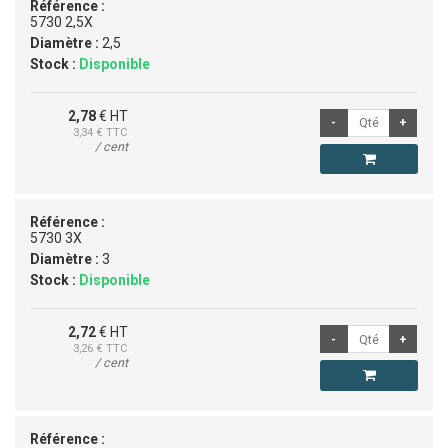
Référence :
5730 2,5X
Diamètre :
2,5
Stock :
Disponible
2,78
€ HT
3,34
€ TTC
/ cent
Référence :
5730 3X
Diamètre :
3
Stock :
Disponible
2,72
€ HT
3,26
€ TTC
/ cent
Référence :