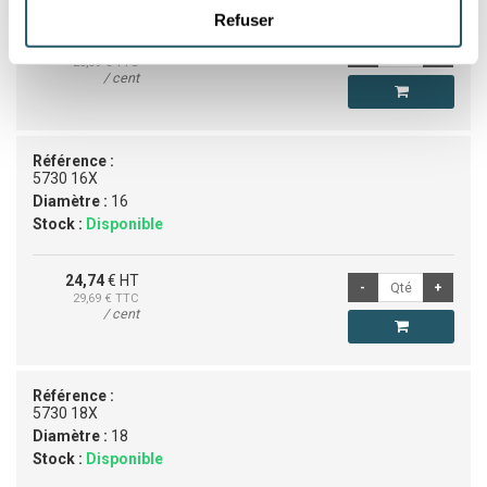
Refuser
23,66
€ HT
28,39
€ TTC
/ cent
Référence :
5730 16X
Diamètre :
16
Stock :
Disponible
24,74
€ HT
29,69
€ TTC
/ cent
Référence :
5730 18X
Diamètre :
18
Stock :
Disponible