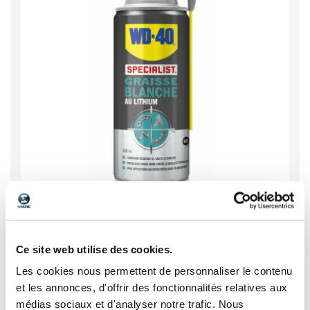
€ HT
13,94
Ce site web utilise des cookies.
16,73 € TTC
Les cookies nous permettent de personnaliser le contenu
/ unité
et les annonces, d'offrir des fonctionnalités relatives aux
médias sociaux et d'analyser notre trafic. Nous