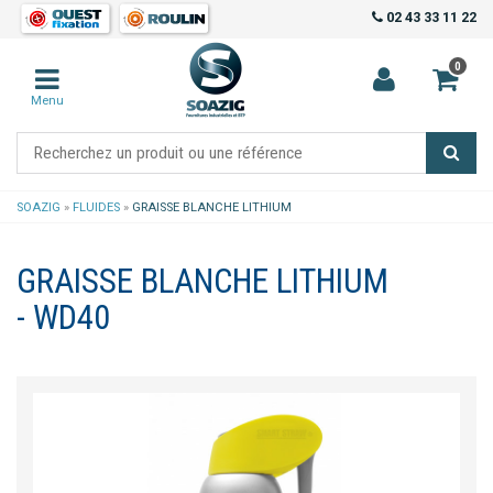
02 43 33 11 22
0
Menu
SOAZIG
»
FLUIDES
»
GRAISSE BLANCHE LITHIUM
GRAISSE BLANCHE LITHIUM
- WD40