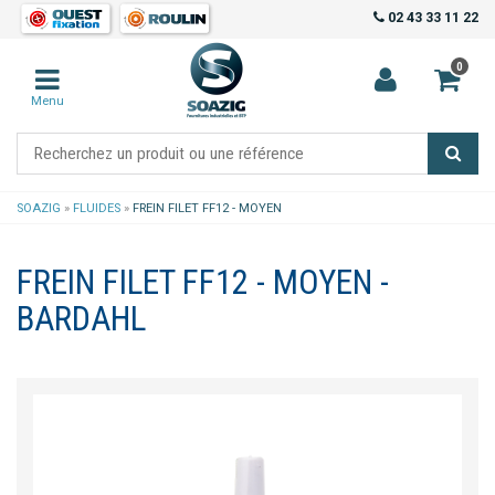
02 43 33 11 22
0
Menu
SOAZIG
»
FLUIDES
»
FREIN FILET FF12 - MOYEN
FREIN FILET FF12 - MOYEN -
BARDAHL