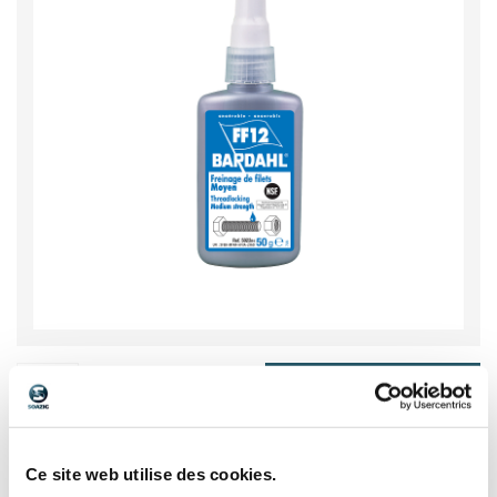
€ HT
25,04
30,05 € TTC
/ unité
Ce site web utilise des cookies.