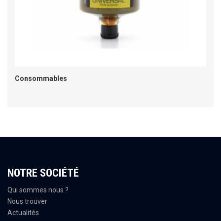
Consommables
NOTRE SOCIÉTÉ
Qui sommes nous ?
Nous trouver
Actualités