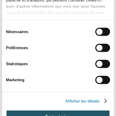
avec d'autres informations que vous leur avez fournies
ou qu'ils ont collectées lors de votre utilisation de leurs
services.
Sélection
Nécessaires
du
consentement
Préférences
Statistiques
Marketing
Afficher les détails