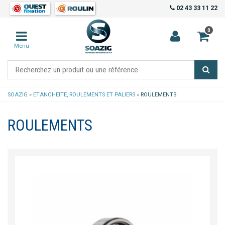
02 43 33 11 22
0
Menu
SOAZIG
»
ETANCHEITE, ROULEMENTS ET PALIERS
»
ROULEMENTS
ROULEMENTS