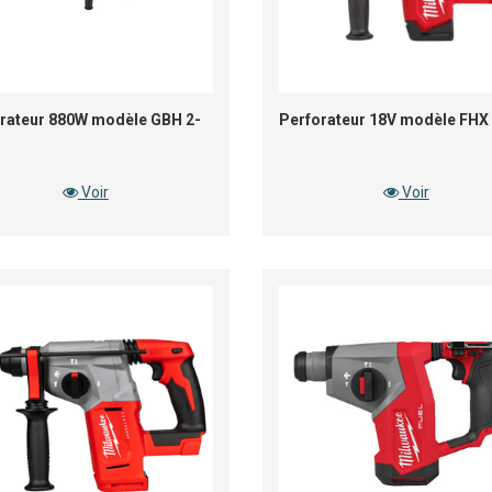
rateur 880W modèle GBH 2-
Perforateur 18V modèle FHX
Voir
Voir