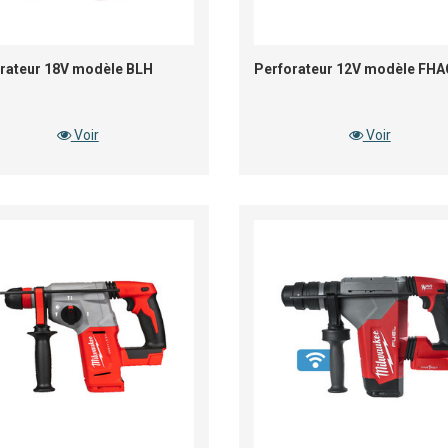
rateur 18V modèle BLH
Perforateur 12V modèle FH
Voir
Voir