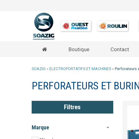
Boutique
Contact
SOAZIG
»
ELECTROPORTATIFS ET MACHINES
»
Perforateurs 
PERFORATEURS ET BURI
Filtres
Marque