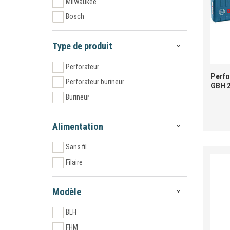
Milwaukee
Bosch
Type de produit
Perforateur
Perfo
Perforateur burineur
GBH 2
Burineur
Alimentation
Sans fil
Filaire
Modèle
BLH
FHM