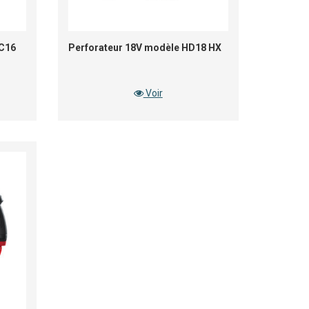
AC16
Perforateur 18V modèle HD18 HX
Voir