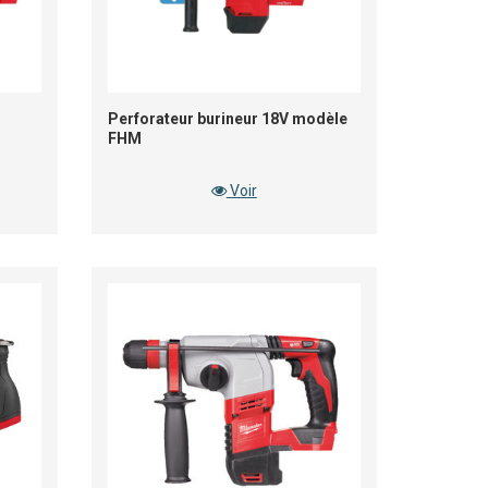
Perforateur burineur 18V modèle
FHM
Voir