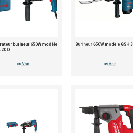
rateur burineur 650W modèle
Burineur 650W modèle GSH 3
 20 D
Voir
Voir