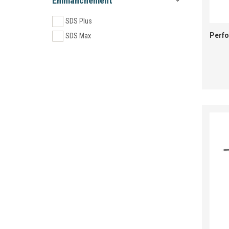
Emmanchement
SDS Plus
Perfo
SDS Max