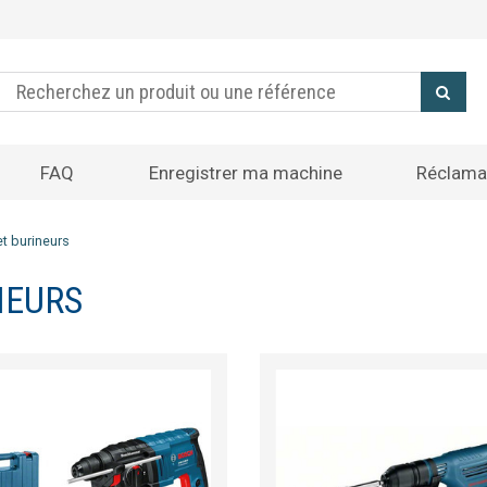
FAQ
Enregistrer ma machine
Réclama
et burineurs
NEURS