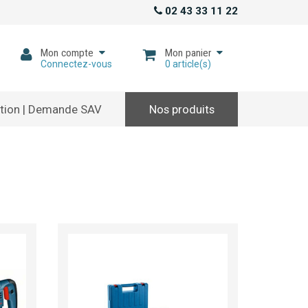
02 43 33 11 22
Mon compte
Mon panier
Connectez-vous
0
article(s)
tion | Demande SAV
Nos produits