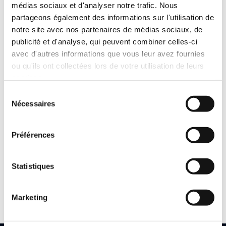
médias sociaux et d'analyser notre trafic. Nous
partageons également des informations sur l'utilisation de
notre site avec nos partenaires de médias sociaux, de
publicité et d'analyse, qui peuvent combiner celles-ci
avec d'autres informations que vous leur avez fournies
ou qu'ils ont collectées lors de votre utilisation de leurs
services.
Sélection
Nécessaires
du
consentement
Préférences
Fer à souder 12V modèle SI
Statistiques
Voir les 2 références
Marketing