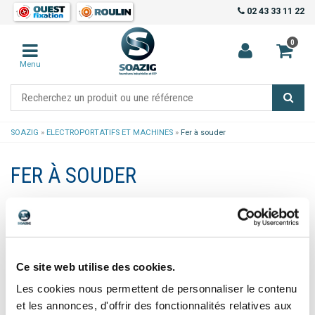
02 43 33 11 22
0
Menu
SOAZIG
»
ELECTROPORTATIFS ET MACHINES
»
Fer à souder
FER À SOUDER
Ce site web utilise des cookies.
Les cookies nous permettent de personnaliser le contenu
et les annonces, d'offrir des fonctionnalités relatives aux