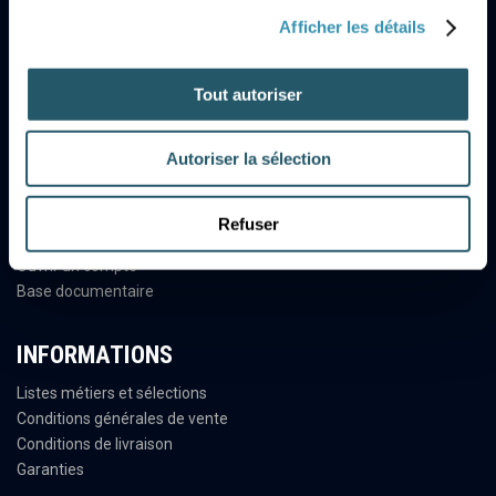
Afficher les détails
NOTRE SOCIÉTÉ
Tout autoriser
Qui sommes nous ?
Nous trouver
Autoriser la sélection
Actualités
SERVICES
Refuser
Ouvrir un compte
Base documentaire
INFORMATIONS
Listes métiers et sélections
Conditions générales de vente
Conditions de livraison
Garanties