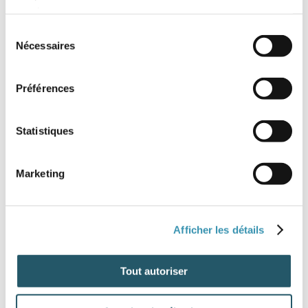
services.
Sélection
Nécessaires
du
consentement
Préférences
Statistiques
Marketing
Afficher les détails
Tout autoriser
Clés à cliquet 1/2 12V modèle FIR12