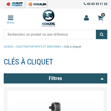
02 43 33 11 22
0
Menu
SOAZIG
»
ELECTROPORTATIFS ET MACHINES
»
Clés à cliquet
CLÉS À CLIQUET
Filtres