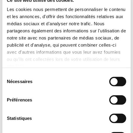
Les cookies nous permettent de personnaliser le contenu
et les annonces, d'offrir des fonctionnalités relatives aux
médias sociaux et d'analyser notre trafic. Nous
partageons également des informations sur l'utilisation de
notre site avec nos partenaires de médias sociaux, de
publicité et d'analyse, qui peuvent combiner celles-ci
avec d'autres informations que vous leur avez fournies
ou qu'ils ont collectées lors de votre utilisation de leurs
services.
Sélection
Nécessaires
du
consentement
Préférences
Statistiques
Etrier ETR acier électrozingué