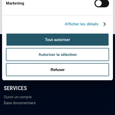
Marketing
Voir les 11 références
Afficher les détails
Tout autoriser
NOTRE SOCIÉTÉ
Autoriser la sélection
Qui sommes nous ?
Nous trouver
Refuser
Actualités
SERVICES
Ouvrir un compte
Base documentaire