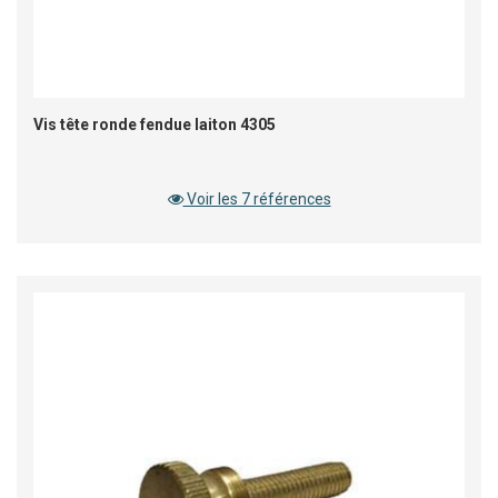
Vis tête ronde fendue laiton 4305
Voir les 7 références