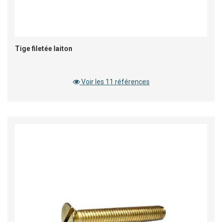
Tige filetée laiton
Voir les 11 références