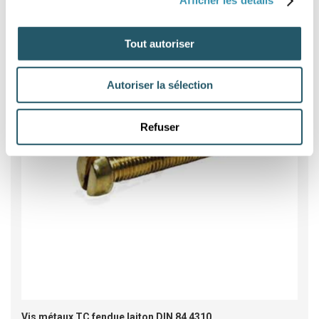
Afficher les détails
Tout autoriser
Autoriser la sélection
Refuser
Vis métaux TC fendue laiton DIN 84 4310