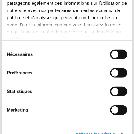
partageons également des informations sur l'utilisation de
notre site avec nos partenaires de médias sociaux, de
publicité et d'analyse, qui peuvent combiner celles-ci
avec d'autres informations que vous leur avez fournies
ou qu'ils ont collectées lors de votre utilisation de leurs
services.
Sélection
Nécessaires
du
consentement
Préférences
Statistiques
Vis métaux TF bombée fendue laiton
Marketing
Voir les 4 références