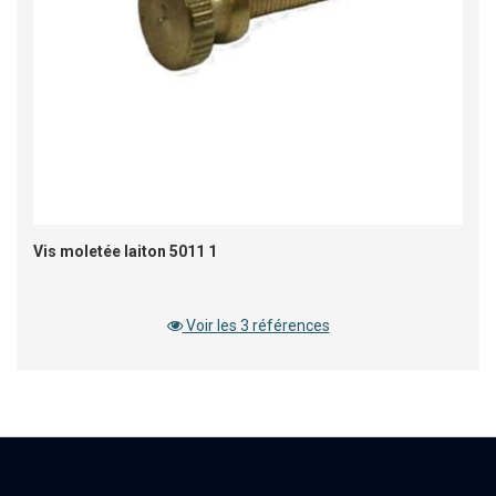
Vis moletée laiton 5011 1
Voir les 3 références