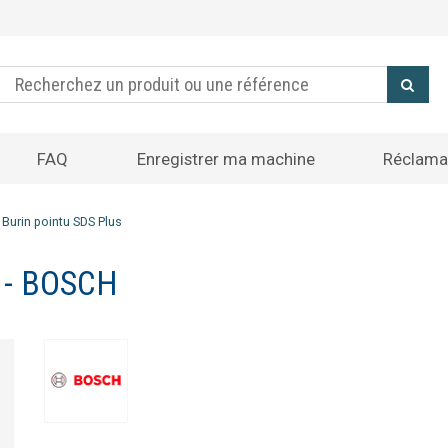
FAQ
Enregistrer ma machine
Réclama
»
Burin pointu SDS Plus
 - BOSCH