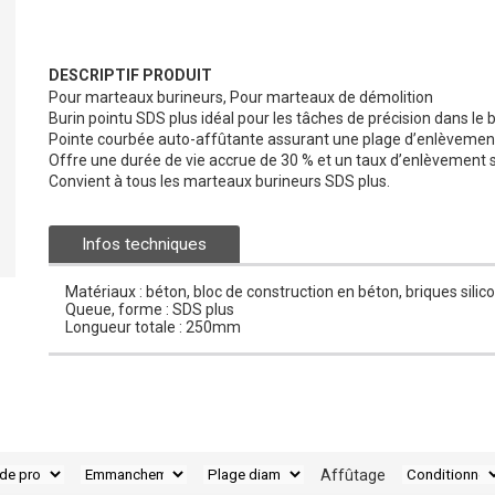
DESCRIPTIF PRODUIT
Pour marteaux burineurs, Pour marteaux de démolition
Burin pointu SDS plus idéal pour les tâches de précision dans le 
Pointe courbée auto-affûtante assurant une plage d’enlèvement de
Offre une durée de vie accrue de 30 % et un taux d’enlèvement s
Convient à tous les marteaux burineurs SDS plus.
Infos techniques
Matériaux : béton, bloc de construction en béton, briques silico
Queue, forme : SDS plus
Longueur totale : 250mm
Affûtage