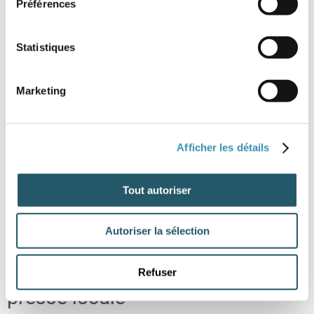
Préférences
Statistiques
Marketing
Afficher les détails
Tout autoriser
Autoriser la sélection
Un événement relayé par la
Refuser
presse locale