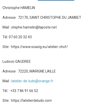
Christophe HAMELIN
Adresse : 72170, SAINT CHRISTOPHE DU JAMBET
Mail : stephe.hamelin@laposte.net
Tél. 07 60 20 32 43
Site : https://www.soazig.eu/atelier-chof/
Ludovic GAUDREE
Adresse : 72220, MARIGNE LAILLE
Mail :
latelier-de-ludo@orange.fr
Tél. : +33 7 86 91 66 52
Site : https://latelierdeludo.com