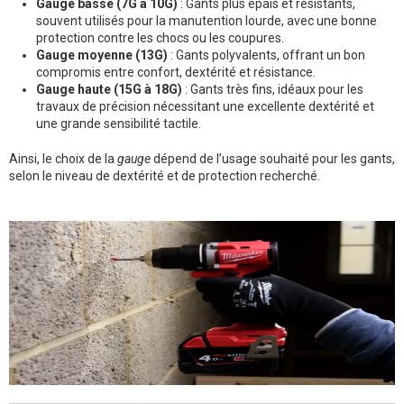
Gauge basse (7G à 10G)
: Gants plus épais et résistants,
souvent utilisés pour la manutention lourde, avec une bonne
protection contre les chocs ou les coupures.
Gauge moyenne (13G)
: Gants polyvalents, offrant un bon
compromis entre confort, dextérité et résistance.
Gauge haute (15G à 18G)
: Gants très fins, idéaux pour les
travaux de précision nécessitant une excellente dextérité et
une grande sensibilité tactile.
Ainsi, le choix de la
gauge
dépend de l’usage souhaité pour les gants,
selon le niveau de dextérité et de protection recherché.