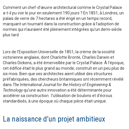
Comment un chef-d’œuvre architectural comme le Crystal Palace
a-t-il pu voir le jour en seulement 190 jours ? En 1851, à Londres, un
palais de verre de 7 hectares a été érigé en un temps record,
marquant un tournant dans la construction grâce à l’adoption de
normes qui n’auraient été pleinement intégrées qu’un demi-siècle
plus tard.
Lors de l’Exposition Universelle de 1851, la crème de la société
victorienne anglaise, dont Charlotte Brontë, Charles Darwin et
Charles Dickens, a été émerveillée par le Crystal Palace. À l’époque,
cet édifice était le plus grand au monde, construit en un peu plus de
six mois. Bien que ses architectes aient utilisé des structures
préfabriquées, des chercheurs britanniques ont récemment révélé
dans
The International Journal for the History of Engineering &
Technology
qu’une autre innovation a été déterminante pour
accélérer sa construction : l’utilisation de boulons et d’écrous
standardisés, à une époque où chaque pièce était unique.
La naissance d’un projet ambitieux