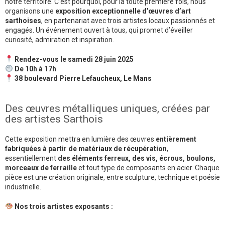
notre territoire. C’est pourquoi, pour la toute première fois, nous
organisons une
exposition exceptionnelle d’œuvres d’art
sarthoises
, en partenariat avec trois artistes locaux passionnés et
engagés. Un événement ouvert à tous, qui promet d’éveiller
curiosité, admiration et inspiration.
Rendez-vous le samedi 28 juin 2025
De 10h à 17h
38 boulevard Pierre Lefaucheux, Le Mans
Des œuvres métalliques uniques, créées par
des artistes Sarthois
Cette exposition mettra en lumière des œuvres
entièrement
fabriquées à partir de matériaux de récupération
,
essentiellement
des éléments ferreux, des vis, écrous, boulons,
morceaux de ferraille
et tout type de composants en acier. Chaque
pièce est une création originale, entre sculpture, technique et poésie
industrielle.
Nos trois artistes exposants :