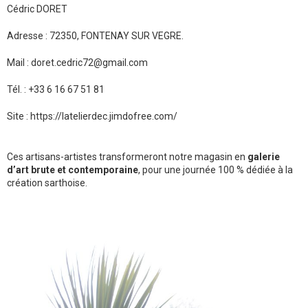
Cédric DORET
Adresse : 72350, FONTENAY SUR VEGRE.
Mail : doret.cedric72@gmail.com
Tél. : +33 6 16 67 51 81
Site : https://latelierdec.jimdofree.com/
Ces artisans-artistes transformeront notre magasin en
galerie
d’art brute et contemporaine
, pour une journée 100 % dédiée à la
création sarthoise.