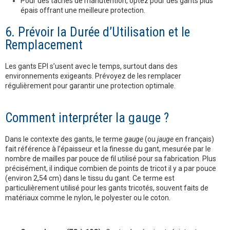
Pour des tâches de manutention, optez pour des gants plus
épais offrant une meilleure protection.
6. Prévoir la Durée d’Utilisation et le
Remplacement
Les gants EPI s’usent avec le temps, surtout dans des
environnements exigeants. Prévoyez de les remplacer
régulièrement pour garantir une protection optimale.
Comment interpréter la gauge ?
Dans le contexte des gants, le terme
gauge
(ou
jauge
en français)
fait référence à l’épaisseur et la finesse du gant, mesurée par le
nombre de mailles par pouce de fil utilisé pour sa fabrication. Plus
précisément, il indique combien de points de tricot il y a par pouce
(environ 2,54 cm) dans le tissu du gant. Ce terme est
particulièrement utilisé pour les gants tricotés, souvent faits de
matériaux comme le nylon, le polyester ou le coton.