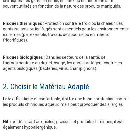
chimiques. Les gants en nitrile, en latex ou en néoprène sont
souvent utilisés en fonction de la nature des produits manipulés.
Risques thermiques
: Protection contre le froid ou la chaleur. Les
gants isolants ou ignifugés sont essentiels pour les environnements
extrêmes (par exemple, travaux de soudure ou en milieux
frigorifiques).
Risques biologiques
: Dans les secteurs de la santé, de
l’agroalimentaire ou du nettoyage, les gants protègent contre les
agents biologiques (bactéries, virus, champignons).
2. Choisir le Matériau Adapté
Latex
: Élastique et confortable, il offre une bonne protection contre
les produits chimiques aqueux, mais peut provoquer des allergies.
Nitrile
: Résistant aux huiles, graisses et produits chimiques, il est
également hypoallergénique.