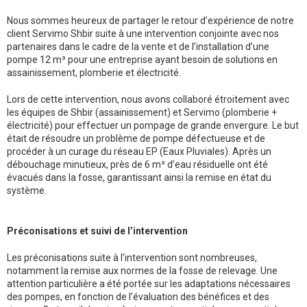
Nous sommes heureux de partager le retour d’expérience de notre
client Servimo Shbir suite à une intervention conjointe avec nos
partenaires dans le cadre de la vente et de l’installation d’une
pompe 12 m³ pour une entreprise ayant besoin de solutions en
assainissement, plomberie et électricité.
Lors de cette intervention, nous avons collaboré étroitement avec
les équipes de Shbir (assainissement) et Servimo (plomberie +
électricité) pour effectuer un pompage de grande envergure. Le but
était de résoudre un problème de pompe défectueuse et de
procéder à un curage du réseau EP (Eaux Pluviales). Après un
débouchage minutieux, près de 6 m³ d’eau résiduelle ont été
évacués dans la fosse, garantissant ainsi la remise en état du
système.
Préconisations et suivi de l’intervention
Les préconisations suite à l’intervention sont nombreuses,
notamment la remise aux normes de la fosse de relevage. Une
attention particulière a été portée sur les adaptations nécessaires
des pompes, en fonction de l’évaluation des bénéfices et des